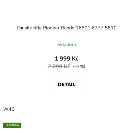
Pánské rifle Pioneer Rando 16801.6777 5810
Skladem
1 999 Kč
2 099 Kč
(–4 %)
DETAIL
W40
NOVINKA