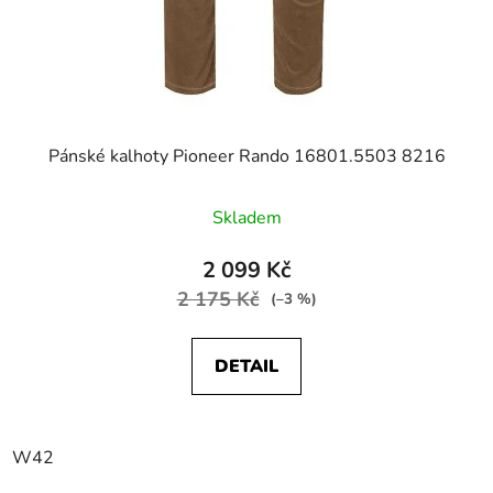
Pánské kalhoty Pioneer Rando 16801.5503 8216
Skladem
2 099 Kč
2 175 Kč
(–3 %)
DETAIL
W42