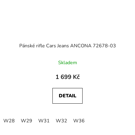
Pánské rifle Cars Jeans ANCONA 72678-03
Skladem
1 699 Kč
DETAIL
W28
W29
W31
W32
W36