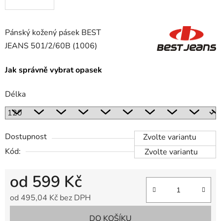
Pánský kožený pásek
BEST
JEANS 501/2/60B (1006)
Jak správně vybrat opasek
Délka
Dostupnost
Zvolte variantu
Kód:
Zvolte variantu
od
599 Kč
od
495,04 Kč
bez DPH
Měrná cena:
DO KOŠÍKU