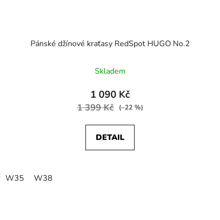
Pánské džínové kraťasy RedSpot HUGO No.2
Skladem
1 090 Kč
1 399 Kč
(–22 %)
DETAIL
W35
W38