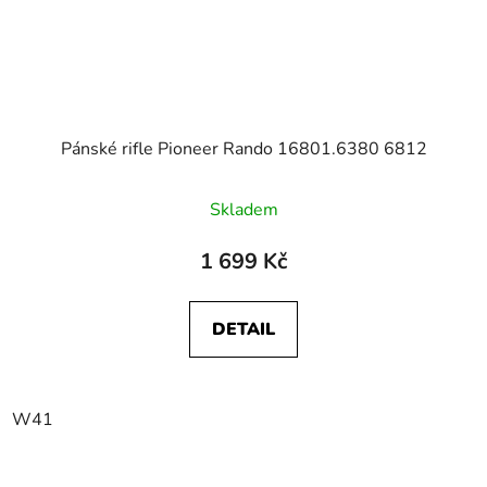
Pánské rifle Pioneer Rando 16801.6380 6812
Skladem
1 699 Kč
DETAIL
W41