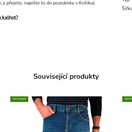
 ji přejete, napište to do poznámky v Košíku).
Šířk
 kalhot?
Související produkty
NOVINKA
NOV