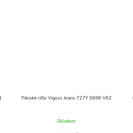
1
Pánské rifle Vigoss Jeans 727Y 5696 V62
Skladem