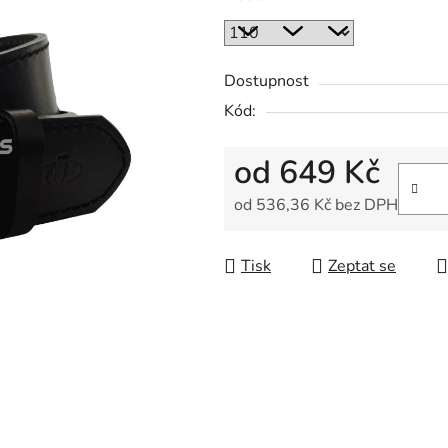
Dostupnost
Kód:
od
649 Kč
od
536,36 Kč
bez DPH
Měrná cena:
Tisk
Zeptat se