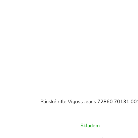
Pánské rifle Vigoss Jeans 72860 70131 00
Skladem