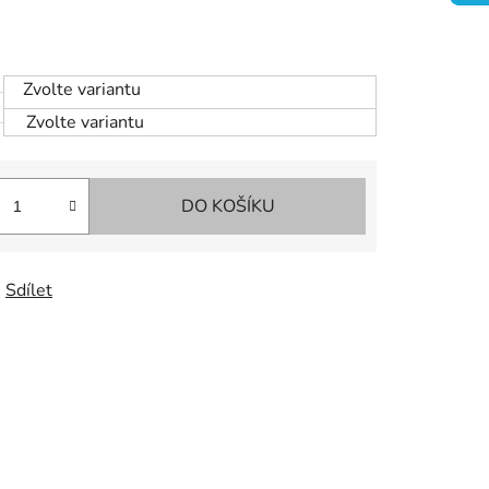
Zvolte variantu
Zvolte variantu
DO KOŠÍKU
Sdílet