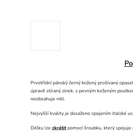
Po
Prvotřídní pánský černý kožený prošívaný opas
úpravě stíraný zinek, s pevným koženým poutke
neobsahuje nikl.
Nejvyšší kvality je dosaženo spojením italské u
Délku lze
zkrátit
pomocí šroubku, který spojuje 