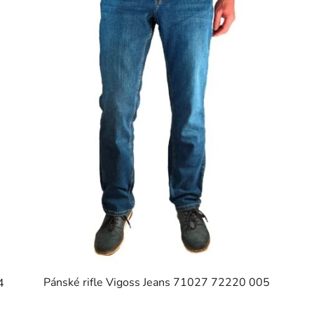
Pánské rifle Vigoss Jeans 71027 72220 005
4