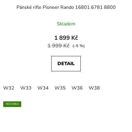
Pánské rifle Pioneer Rando 16801.6781 8800
Skladem
1 899 Kč
1 999 Kč
(–5 %)
DETAIL
W32
W33
W34
W35
W36
W38
NOVINKA