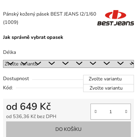
Pánský kožený pásek BEST JEANS I2/1/60
(1009)
Jak správně vybrat opasek
Délka
Dostupnost
Zvolte variantu
Kód:
Zvolte variantu
od
649 Kč
od
536,36 Kč
bez DPH
Měrná cena:
DO KOŠÍKU