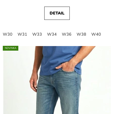
DETAIL
W30
W31
W33
W34
W36
W38
W40
NOVINKA