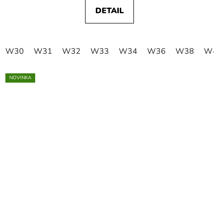
DETAIL
W30
W31
W32
W33
W34
W36
W38
W4
NOVINKA