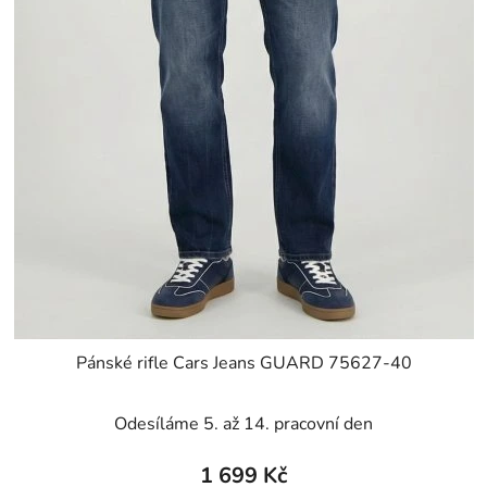
Pánské rifle Cars Jeans GUARD 75627-40
Odesíláme 5. až 14. pracovní den
1 699 Kč