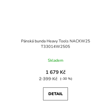
Pánská bunda Heavy Tools NACKW25
T33014W2505
Skladem
1 679 Kč
2 399 Kč
(–30 %)
DETAIL