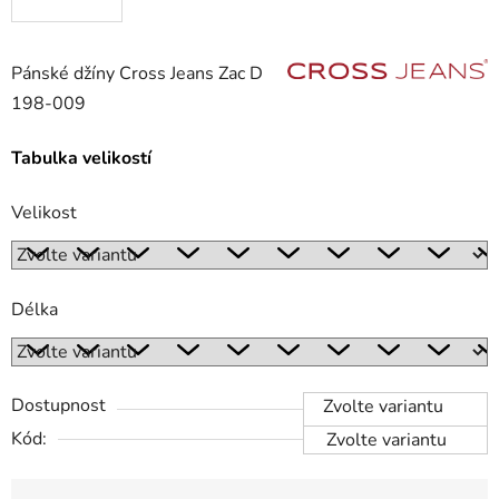
Pánské džíny Cross Jeans Zac D
198-009
Tabulka velikostí
Velikost
Délka
Dostupnost
Zvolte variantu
Kód:
Zvolte variantu