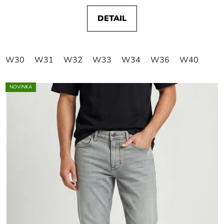
DETAIL
W30
W31
W32
W33
W34
W36
W40
NOVINKA