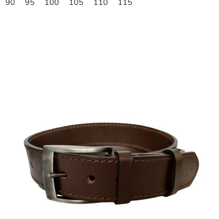
90
95
100
105
110
115