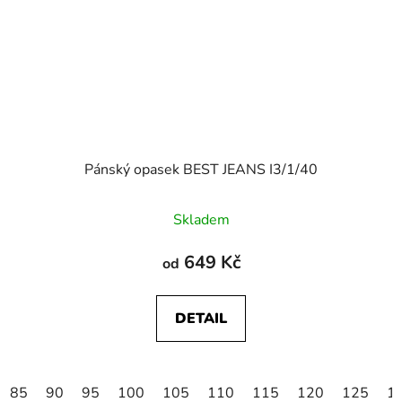
Pánský opasek BEST JEANS I3/1/40
Skladem
649 Kč
od
DETAIL
85
90
95
100
105
110
115
120
125
1