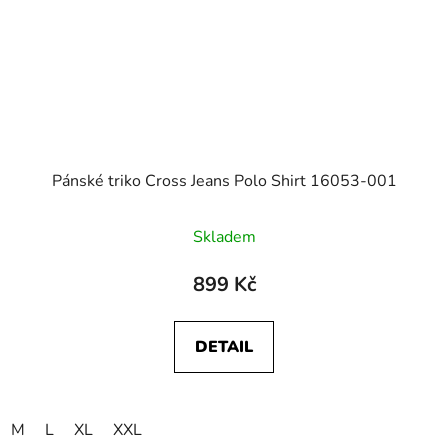
Pánské triko Cross Jeans Polo Shirt 16053-001
Skladem
899 Kč
DETAIL
M
L
XL
XXL