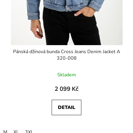
Pánská džínová bunda Cross Jeans Denim Jacket A
320-008
Skladem
2 099 Kč
DETAIL
M
XL
3XL