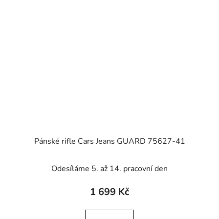
Pánské rifle Cars Jeans GUARD 75627-41
Odesíláme 5. až 14. pracovní den
1 699 Kč