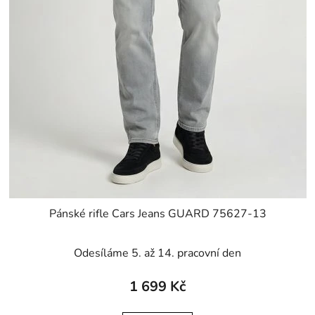
Pánské rifle Cars Jeans GUARD 75627-13
Odesíláme 5. až 14. pracovní den
1 699 Kč