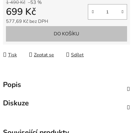
1 490 Kč
–53 %
699 Kč
577,69 Kč bez DPH
Měrná cena:
DO KOŠÍKU
Tisk
Zeptat se
Sdílet
Popis
Diskuze
Související produkty