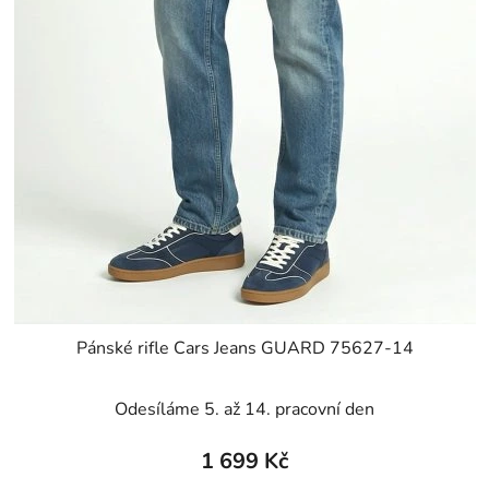
Pánské rifle Cars Jeans GUARD 75627-14
Odesíláme 5. až 14. pracovní den
1 699 Kč