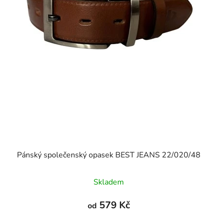
Pánský společenský opasek BEST JEANS 22/020/48
Skladem
579 Kč
od