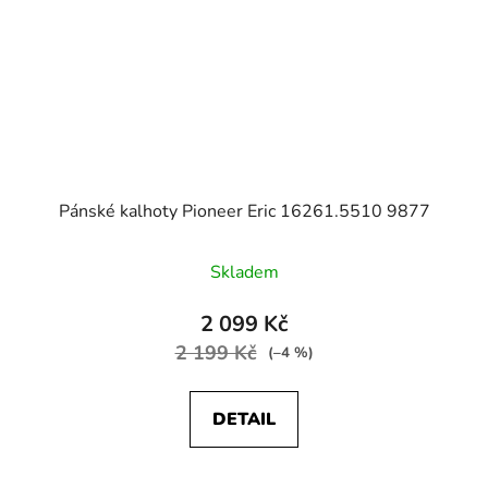
Pánské kalhoty Pioneer Eric 16261.5510 9877
Skladem
2 099 Kč
2 199 Kč
(–4 %)
DETAIL