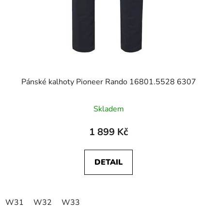
Pánské kalhoty Pioneer Rando 16801.5528 6307
Skladem
1 899 Kč
DETAIL
W31
W32
W33