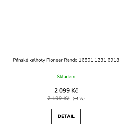
Pánské kalhoty Pioneer Rando 16801.1231 6918
Skladem
2 099 Kč
2 199 Kč
(–4 %)
DETAIL