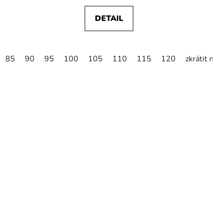
DETAIL
85
90
95
100
105
110
115
120
zkrátit n