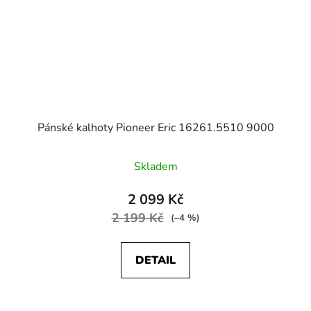
Pánské kalhoty Pioneer Eric 16261.5510 9000
Skladem
2 099 Kč
2 199 Kč
(–4 %)
DETAIL