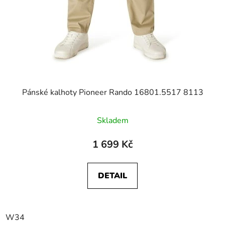
Pánské kalhoty Pioneer Rando 16801.5517 8113
Skladem
1 699 Kč
DETAIL
W34