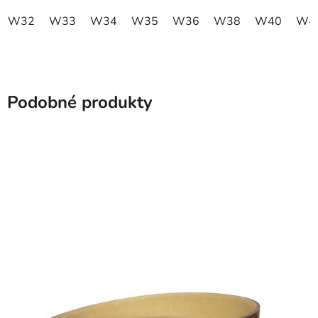
W32
W33
W34
W35
W36
W38
W40
W4
Podobné produkty