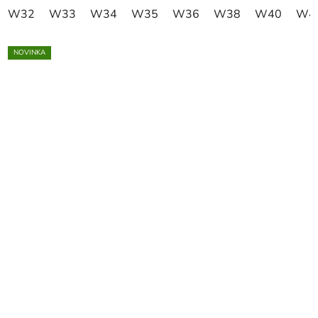
W32
W33
W34
W35
W36
W38
W40
W4
NOVINKA