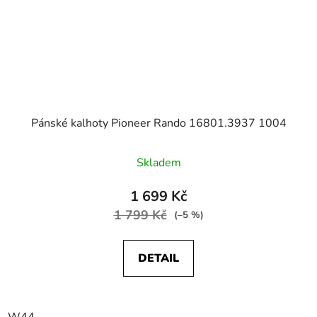
Pánské kalhoty Pioneer Rando 16801.3937 1004
Skladem
1 699 Kč
1 799 Kč
(–5 %)
DETAIL
W44