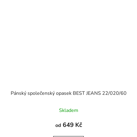
Pánský společenský opasek BEST JEANS 22/020/60
Skladem
649 Kč
od