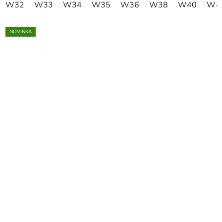
W32
W33
W34
W35
W36
W38
W40
W4
NOVINKA