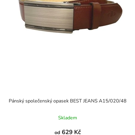
Pánský společenský opasek BEST JEANS A15/020/48
Skladem
629 Kč
od