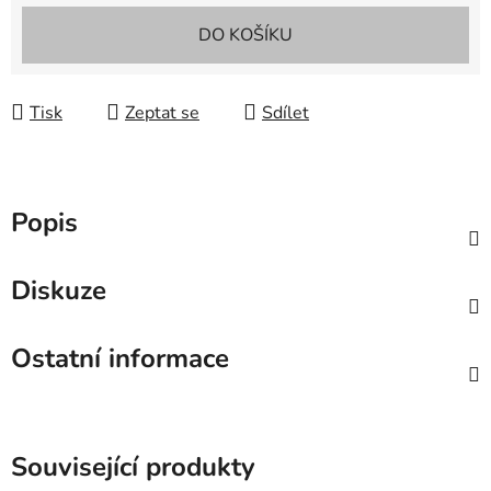
Měrná cena:
DO KOŠÍKU
Tisk
Zeptat se
Sdílet
Popis
Diskuze
Ostatní informace
Související produkty