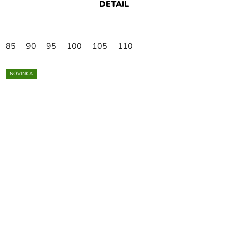
DETAIL
85
90
95
100
105
110
NOVINKA