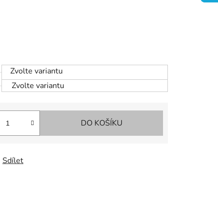
Zvolte variantu
Zvolte variantu
DO KOŠÍKU
Sdílet