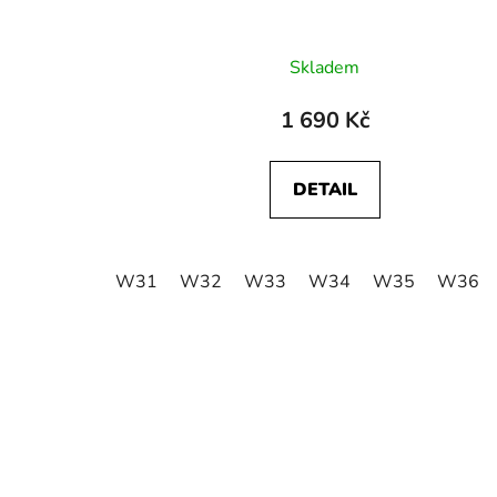
Skladem
1 690 Kč
DETAIL
W31
W32
W33
W34
W35
W36