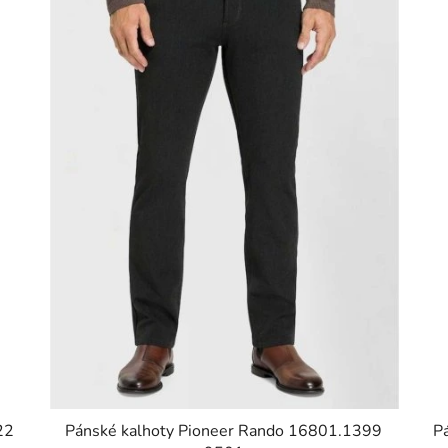
22
Pánské kalhoty Pioneer Rando 16801.1399
P