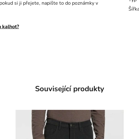
okud si ji přejete, napište to do poznámky v
Šířk
 kalhot?
Související produkty