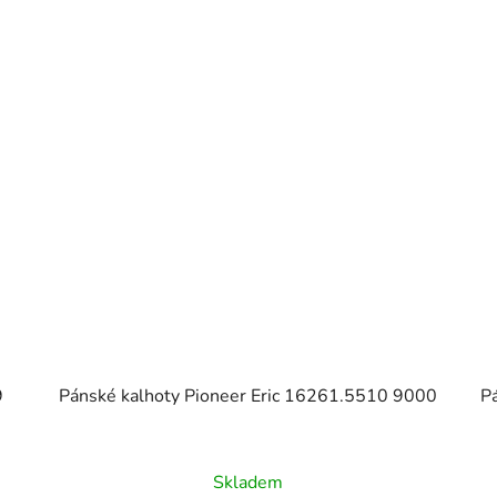
9
Pánské kalhoty Pioneer Eric 16261.5510 9000
P
Skladem