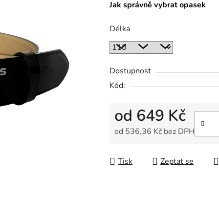
Jak správně vybrat opasek
Délka
Dostupnost
Kód:
od
649 Kč
od
536,36 Kč
bez DPH
Měrná cena:
Tisk
Zeptat se