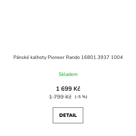
Pánské kalhoty Pioneer Rando 16801.3937 1004
Skladem
1 699 Kč
1 799 Kč
(–5 %)
DETAIL