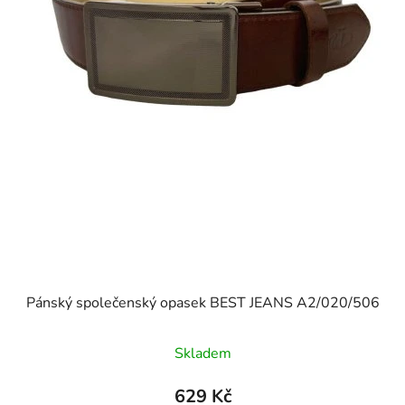
Pánský společenský opasek BEST JEANS A2/020/506
Skladem
629 Kč