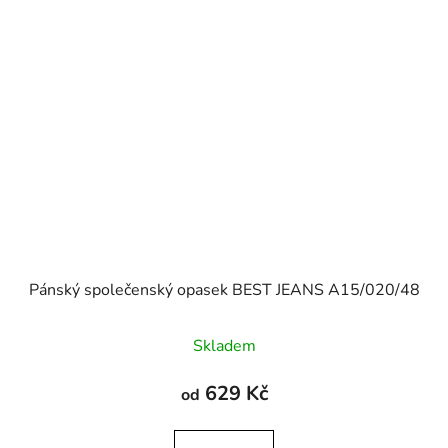
Pánský společenský opasek BEST JEANS A15/020/48
Skladem
629 Kč
od