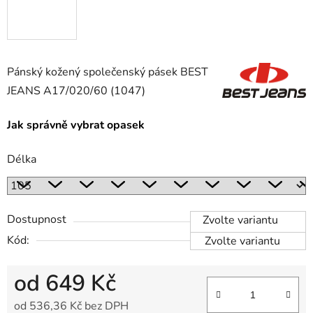
Pánský kožený společenský pásek BEST
JEANS
A17/020/60
(1047)
Jak správně vybrat opasek
Délka
Dostupnost
Zvolte variantu
Kód:
Zvolte variantu
od
649 Kč
od
536,36 Kč
bez DPH