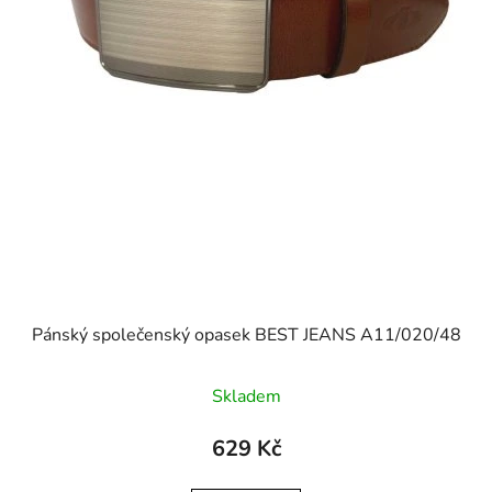
Pánský společenský opasek BEST JEANS A11/020/48
Skladem
629 Kč