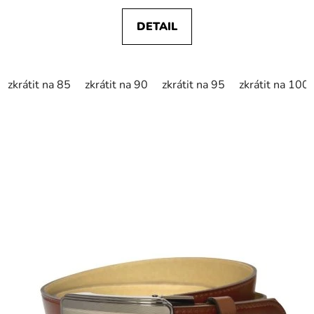
DETAIL
zkrátit na 85
zkrátit na 90
zkrátit na 95
zkrátit na 100