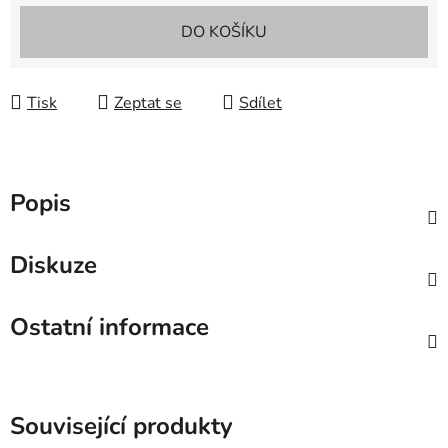
Měrná cena:
DO KOŠÍKU
Tisk
Zeptat se
Sdílet
Popis
Diskuze
Ostatní informace
Související produkty