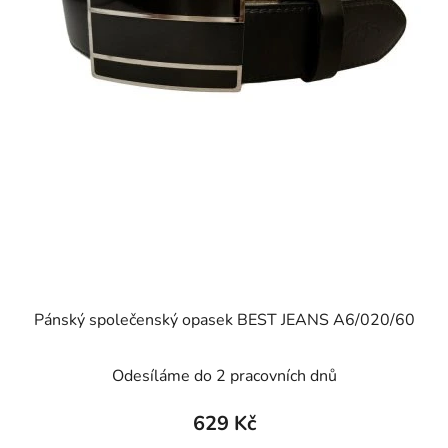
Pánský společenský opasek BEST JEANS A6/020/60
Odesíláme do 2 pracovních dnů
629 Kč