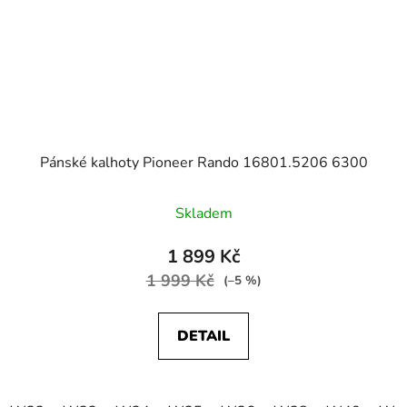
Pánské kalhoty Pioneer Rando 16801.5206 6300
Skladem
1 899 Kč
1 999 Kč
(–5 %)
DETAIL