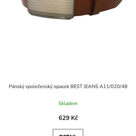
Pánský společenský opasek BEST JEANS A11/020/48
Skladem
629 Kč