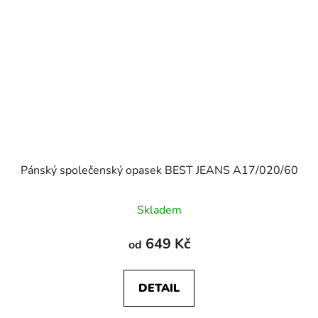
Pánský společenský opasek BEST JEANS A17/020/60
Skladem
649 Kč
od
DETAIL