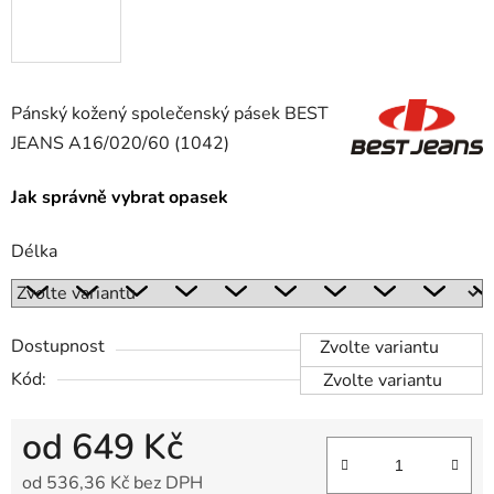
Pánský kožený společenský pásek BEST
JEANS
A16/020/60
(1042)
Jak správně vybrat opasek
Délka
Dostupnost
Zvolte variantu
Kód:
Zvolte variantu
od
649 Kč
od
536,36 Kč
bez DPH