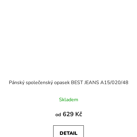
Pánský společenský opasek BEST JEANS A15/020/48
Skladem
629 Kč
od
DETAIL