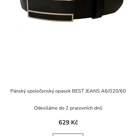
Pánský společenský opasek BEST JEANS A6/020/60
Odesíláme do 2 pracovních dnů
629 Kč