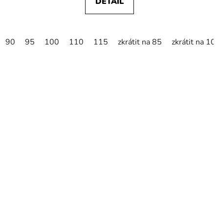
DETAIL
90
95
100
110
115
zkrátit na 85
zkrátit na 10