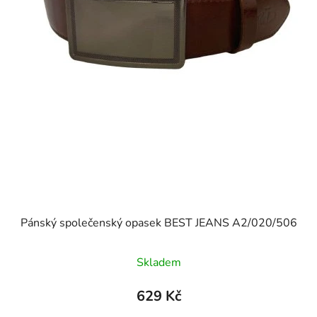
Pánský společenský opasek BEST JEANS A2/020/506
Skladem
629 Kč