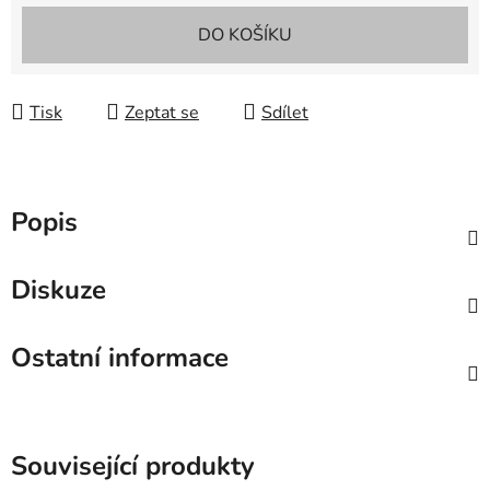
Měrná cena:
DO KOŠÍKU
Tisk
Zeptat se
Sdílet
Popis
Diskuze
Ostatní informace
Související produkty