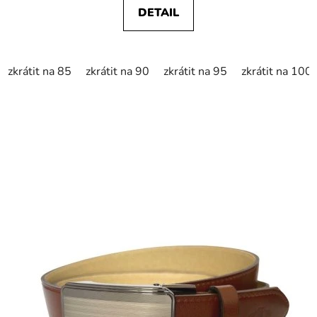
DETAIL
zkrátit na 85
zkrátit na 90
zkrátit na 95
zkrátit na 100