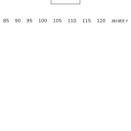
85
90
95
100
105
110
115
120
zkrátit n