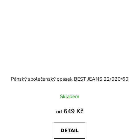
Pánský společenský opasek BEST JEANS 22/020/60
Skladem
649 Kč
od
DETAIL