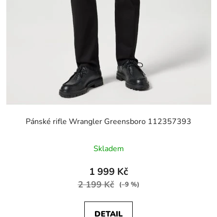
Pánské rifle Wrangler Greensboro 112357393
Skladem
1 999 Kč
2 199 Kč
(–9 %)
DETAIL