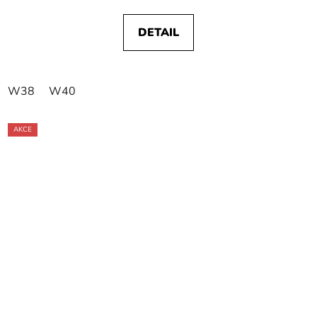
DETAIL
W38
W40
AKCE