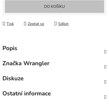
Měrná cena:
DO KOŠÍKU
Tisk
Zeptat se
Sdílet
Popis
Značka
Wrangler
Diskuze
Ostatní informace