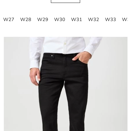
W27
W28
W29
W30
W31
W32
W33
W3