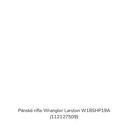
Pánské rifle Wrangler Larston W18SHP19A
(112127509)