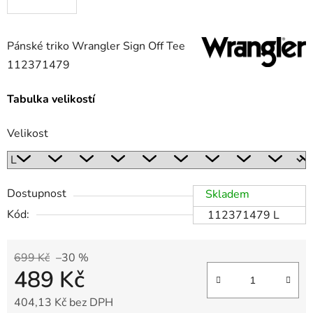
Pánské triko Wrangler Sign Off Tee
112371479
Tabulka velikostí
Velikost
Dostupnost
Skladem
Kód:
112371479 L
699 Kč
–30 %
489 Kč
404,13 Kč bez DPH