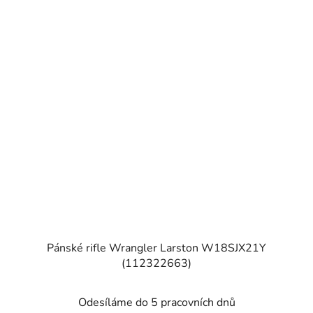
Pánské rifle Wrangler Larston W18SJX21Y
(112322663)
Odesíláme do 5 pracovních dnů