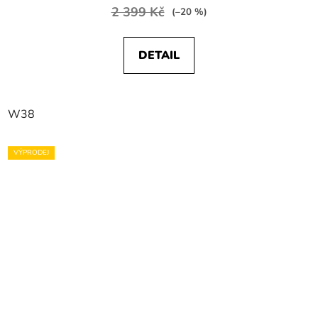
2 399 Kč
(–20 %)
DETAIL
W38
VÝPRODEJ