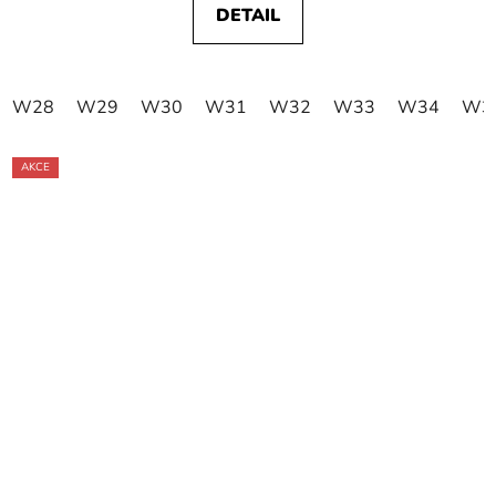
DETAIL
W28
W29
W30
W31
W32
W33
W34
W3
AKCE