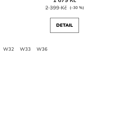
1 679 Kč
2 399 Kč
(–30 %)
DETAIL
W32
W33
W36