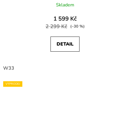
Skladem
1 599 Kč
2 299 Kč
(–30 %)
DETAIL
W33
VÝPRODEJ