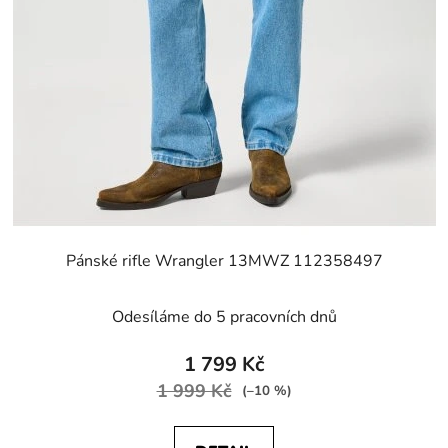
Pánské rifle Wrangler 13MWZ 112358497
Odesíláme do 5 pracovních dnů
1 799 Kč
1 999 Kč
(–10 %)