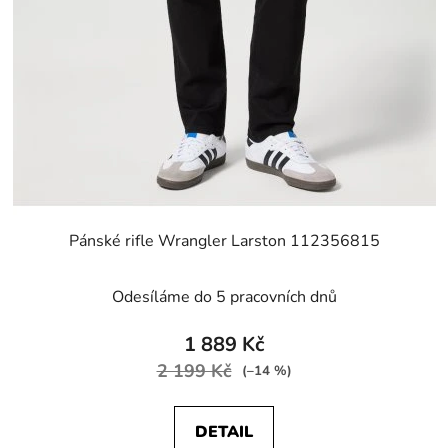
Pánské rifle Wrangler Larston 112356815
Odesíláme do 5 pracovních dnů
1 889 Kč
2 199 Kč
(–14 %)
DETAIL