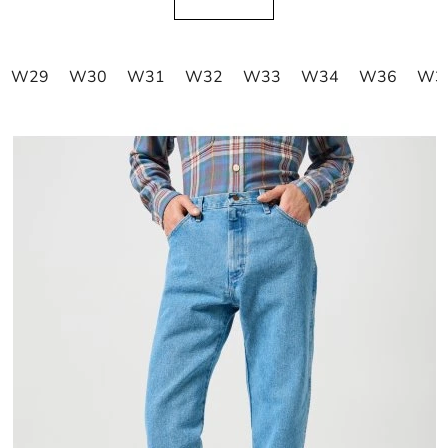
W29
W30
W31
W32
W33
W34
W36
W3