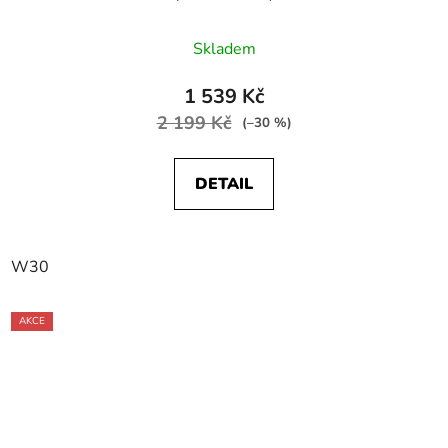
Skladem
1 539 Kč
2 199 Kč
(–30 %)
DETAIL
W30
AKCE