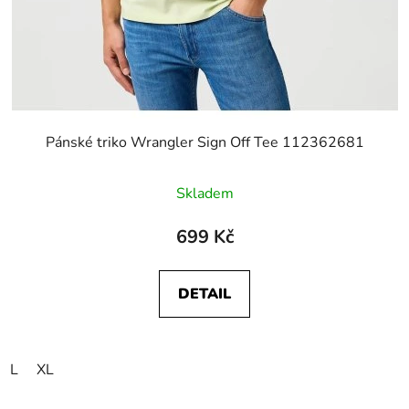
Pánské triko Wrangler Sign Off Tee 112362681
Skladem
699 Kč
DETAIL
L
XL