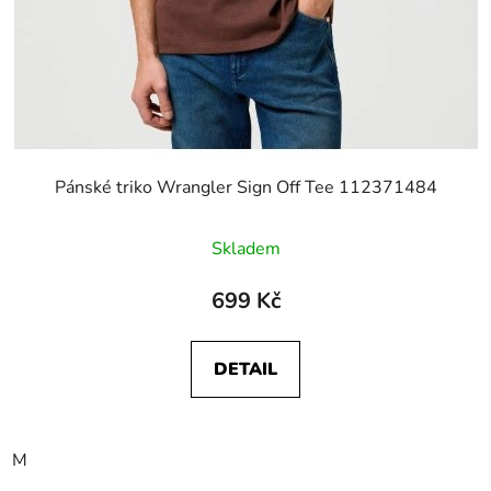
Pánské triko Wrangler Sign Off Tee 112371484
Skladem
699 Kč
DETAIL
M