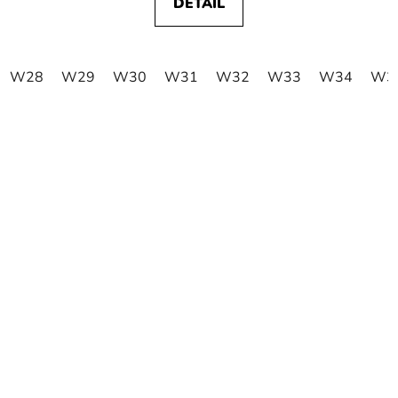
DETAIL
W28
W29
W30
W31
W32
W33
W34
W3