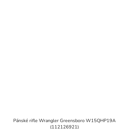
Pánské rifle Wrangler Greensboro W15QHP19A
(112126921)