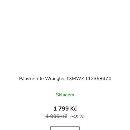
Pánské rifle Wrangler 13MWZ 112358474
Skladem
1 799 Kč
1 999 Kč
(–10 %)