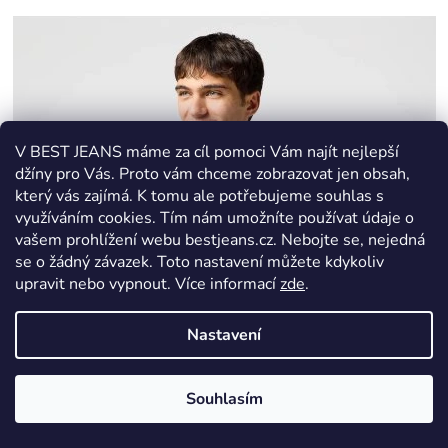
V BEST JEANS máme za cíl pomoci Vám najít nejlepší
džíny pro Vás. Proto vám chceme zobrazovat jen obsah,
který vás zajímá. K tomu ale potřebujeme souhlas s
využíváním cookies. Tím nám umožníte používat údaje o
vašem prohlížení webu bestjeans.cz. Nebojte se, nejedná
se o žádný závazek. Toto nastavení můžete kdykoliv
upravit nebo vypnout.
Více informací
zde
.
Nastavení
Souhlasím