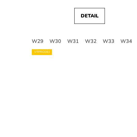
DETAIL
W29
W30
W31
W32
W33
W34
VÝPRODEJ