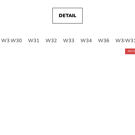
DETAIL
W36
W30
W38
W31
W40
W32
W42
W33
W44
W34
W46
W36
W48
W38
W50
W3
AKC