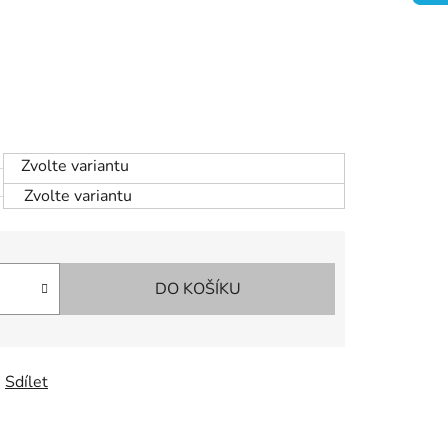
Zvolte variantu
Zvolte variantu
DO KOŠÍKU
Sdílet