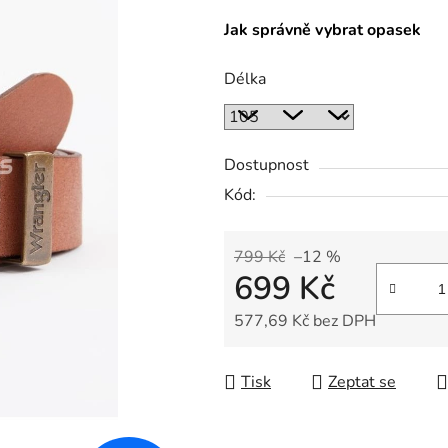
Jak správně vybrat opasek
Délka
Dostupnost
Kód:
799 Kč
–12 %
699 Kč
577,69 Kč bez DPH
Měrná cena:
Tisk
Zeptat se