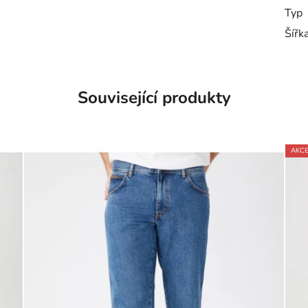
Typ
Šířk
Související produkty
AKC