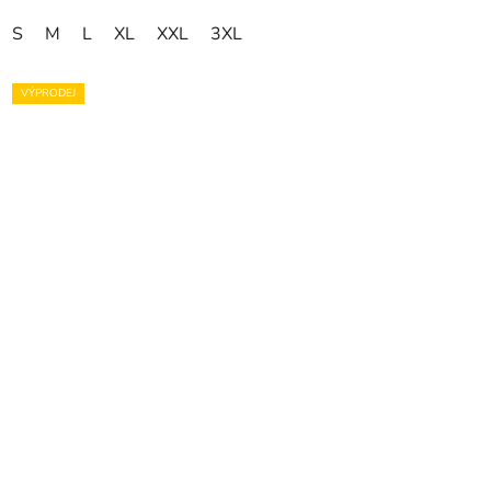
S
M
L
XL
XXL
3XL
VÝPRODEJ