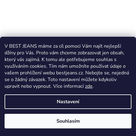
V BEST JEANS máme za cíl pomoci Vám najít nejlepší
džíny pro Vás. Proto vám chceme zobrazovat jen obsah,
který vás zajímá. K tomu ale potřebujeme souhlas s
využíváním cookies. Tím nám umožníte používat údaje o
vašem prohlížení webu bestjeans.cz. Nebojte se, nejedná
se o žádný závazek. Toto nastavení můžete kdykoliv
upravit nebo vypnout.
Více informací
zde
.
Nastavení
Souhlasím
Pánské kalhoty Pioneer Rando 16801.5506 9300