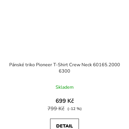
Pánské triko Pioneer T-Shirt Crew Neck 60165.2000
6300
Skladem
699 Kč
799 Kč
(–12 %)
DETAIL