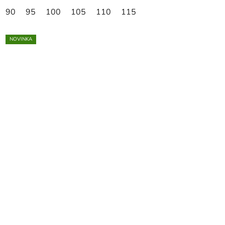
90
95
100
105
110
115
NOVINKA