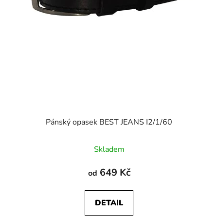
Pánský opasek BEST JEANS I2/1/60
Skladem
649 Kč
od
DETAIL