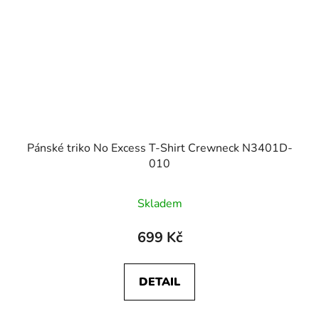
Pánské triko No Excess T-Shirt Crewneck N3401D-
010
Skladem
699 Kč
DETAIL