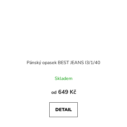
Pánský opasek BEST JEANS I3/1/40
Skladem
649 Kč
od
DETAIL