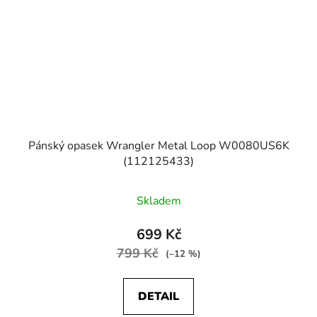
Pánský opasek Wrangler Metal Loop W0080US6K
(112125433)
Skladem
699 Kč
799 Kč
(–12 %)
DETAIL