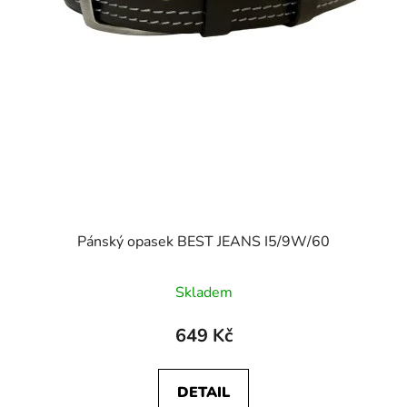
Pánský opasek BEST JEANS I5/9W/60
Skladem
649 Kč
DETAIL