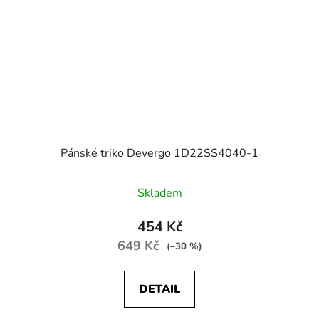
Pánské triko Devergo 1D22SS4040-1
Skladem
454 Kč
649 Kč
(–30 %)
DETAIL