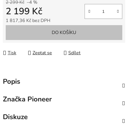
2 299 Kč
–4 %
2 199 Kč
1 817,36 Kč bez DPH
Měrná cena:
DO KOŠÍKU
Tisk
Zeptat se
Sdílet
Popis
Značka
Pioneer
Diskuze