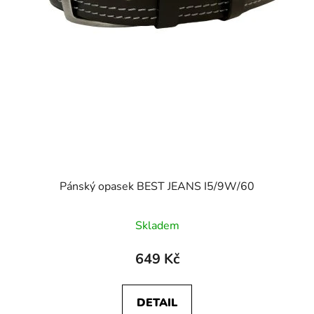
Pánský opasek BEST JEANS I5/9W/60
Skladem
649 Kč
DETAIL