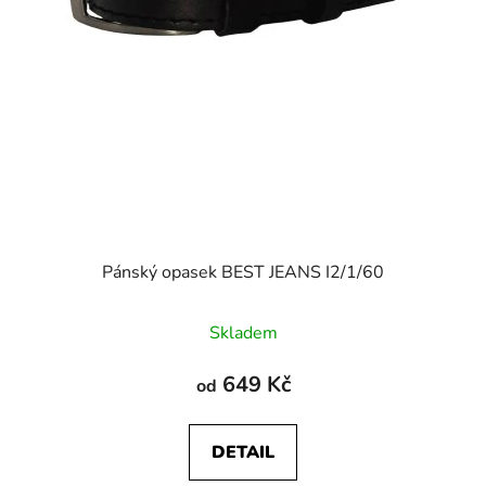
Pánský opasek BEST JEANS I2/1/60
Skladem
649 Kč
od
DETAIL