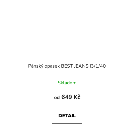
Pánský opasek BEST JEANS I3/1/40
Skladem
649 Kč
od
DETAIL