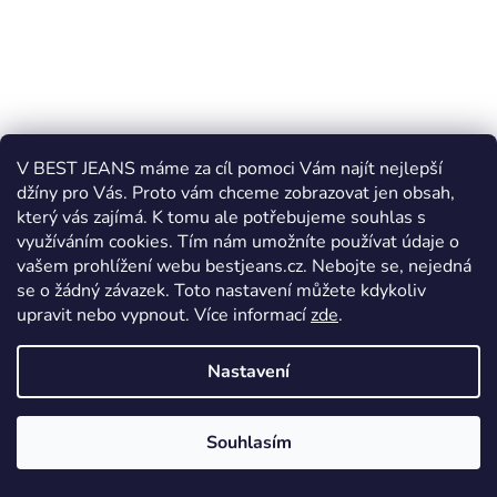
V BEST JEANS máme za cíl pomoci Vám najít nejlepší
džíny pro Vás. Proto vám chceme zobrazovat jen obsah,
který vás zajímá. K tomu ale potřebujeme souhlas s
využíváním cookies. Tím nám umožníte používat údaje o
vašem prohlížení webu bestjeans.cz. Nebojte se, nejedná
se o žádný závazek. Toto nastavení můžete kdykoliv
upravit nebo vypnout.
Více informací
zde
.
Nastavení
Souhlasím
Pánské kalhoty Pioneer Rando 16801.5506 9300