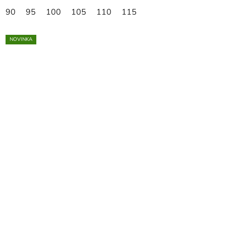
90
95
100
105
110
115
NOVINKA