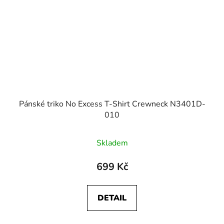
Pánské triko No Excess T-Shirt Crewneck N3401D-
010
Skladem
699 Kč
DETAIL