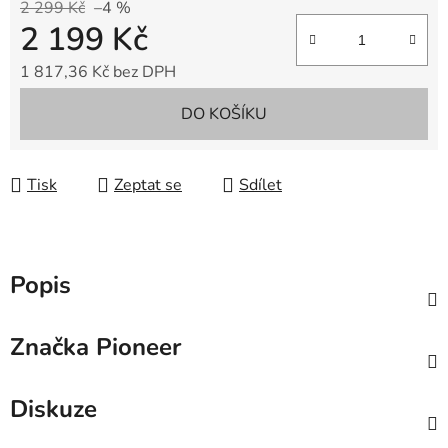
2 299 Kč
–4 %
2 199 Kč
1 817,36 Kč bez DPH
Měrná cena:
DO KOŠÍKU
Tisk
Zeptat se
Sdílet
Popis
Značka
Pioneer
Diskuze