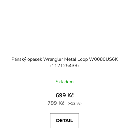
Pánský opasek Wrangler Metal Loop W0080US6K
(112125433)
Skladem
699 Kč
799 Kč
(–12 %)
DETAIL