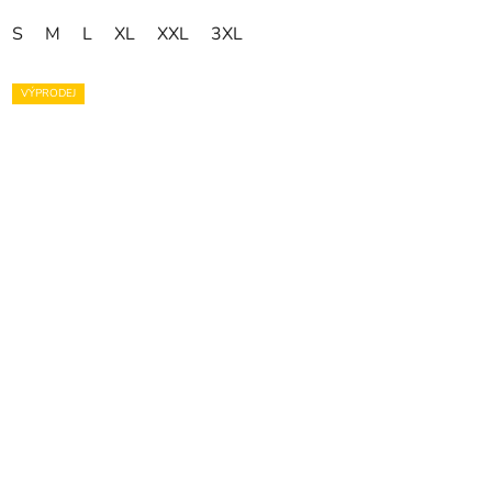
S
M
L
XL
XXL
3XL
VÝPRODEJ