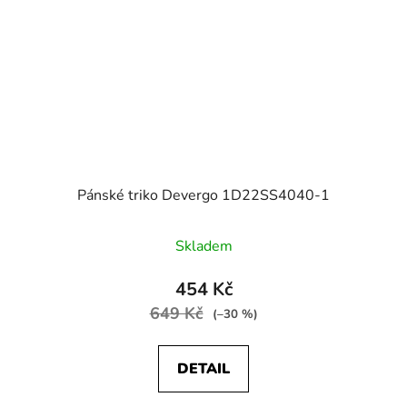
Pánské triko Devergo 1D22SS4040-1
Skladem
454 Kč
649 Kč
(–30 %)
DETAIL