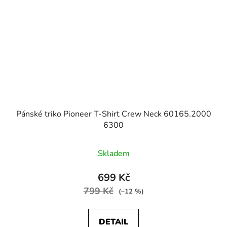
Pánské triko Pioneer T-Shirt Crew Neck 60165.2000
6300
Skladem
699 Kč
799 Kč
(–12 %)
DETAIL