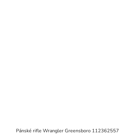
Pánské rifle Wrangler Greensboro 112362557