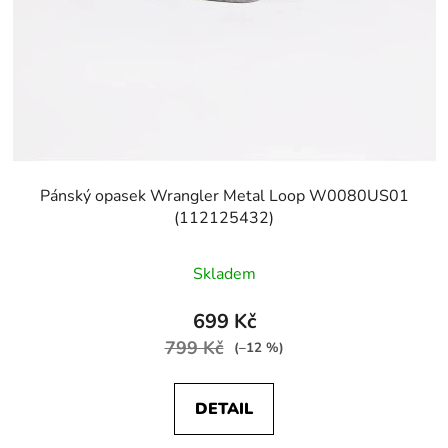
Pánský opasek Wrangler Metal Loop W0080US01
(112125432)
Skladem
699 Kč
799 Kč
(–12 %)
DETAIL