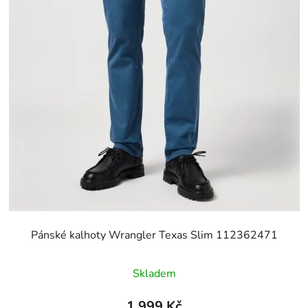
Pánské kalhoty Wrangler Texas Slim 112362471
Skladem
1 999 Kč