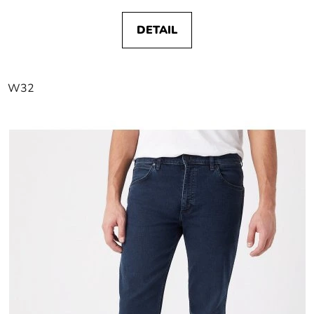
DETAIL
W32