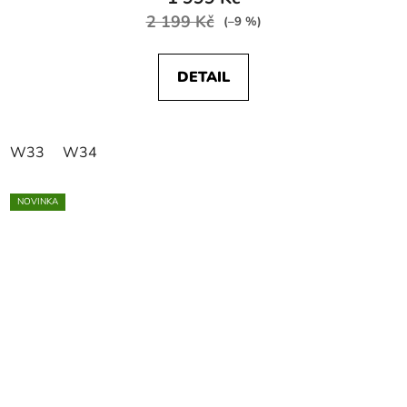
2 199 Kč
(–9 %)
DETAIL
W33
W34
NOVINKA