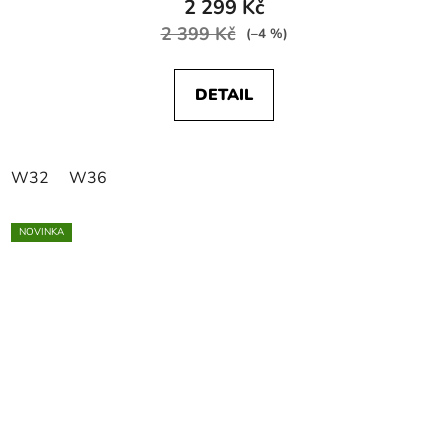
2 299 Kč
2 399 Kč
(–4 %)
DETAIL
W32
W36
NOVINKA