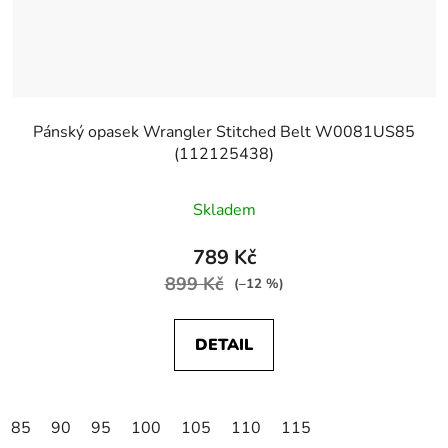
Pánský opasek Wrangler Stitched Belt W0081US85
(112125438)
Skladem
789 Kč
899 Kč
(–12 %)
DETAIL
85
90
95
100
105
110
115