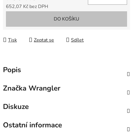
652,07 Kč bez DPH
Měrná cena:
DO KOŠÍKU
Tisk
Zeptat se
Sdílet
Popis
Značka
Wrangler
Diskuze
Ostatní informace