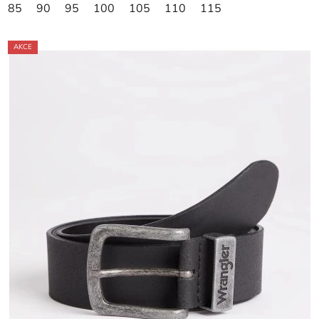
85
90
95
100
105
110
115
AKCE