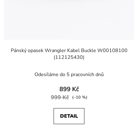
Pánský opasek Wrangler Kabel Buckle W00108100
(112125430)
Odesíláme do 5 pracovních dnů
899 Kč
999 Kč
(–10 %)
DETAIL