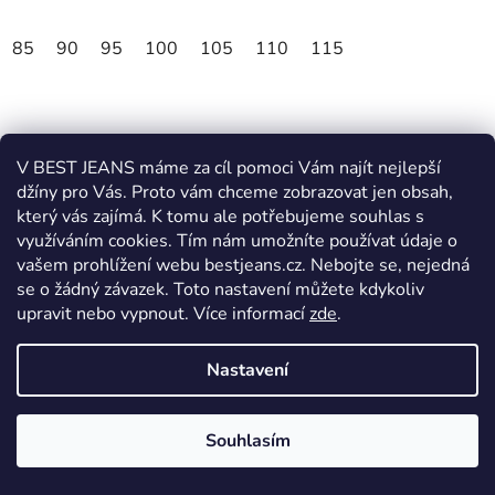
85
90
95
100
105
110
115
V BEST JEANS máme za cíl pomoci Vám najít nejlepší
džíny pro Vás. Proto vám chceme zobrazovat jen obsah,
který vás zajímá. K tomu ale potřebujeme souhlas s
využíváním cookies. Tím nám umožníte používat údaje o
vašem prohlížení webu bestjeans.cz. Nebojte se, nejedná
se o žádný závazek. Toto nastavení můžete kdykoliv
upravit nebo vypnout.
Více informací
zde
.
Nastavení
Souhlasím