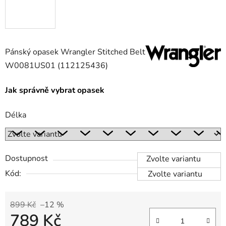
Pánský opasek Wrangler Stitched Belt
W0081US01 (112125436)
Jak správně vybrat opasek
Délka
Dostupnost
Zvolte variantu
Kód:
Zvolte variantu
899 Kč
–12 %
789 Kč