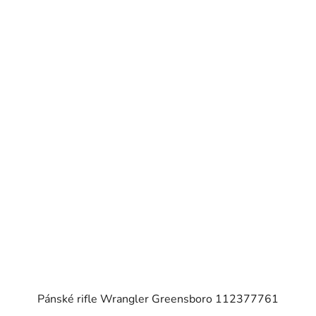
Pánské rifle Wrangler Greensboro 112377761