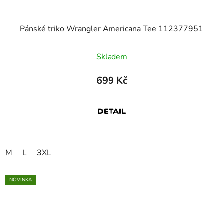
Pánské triko Wrangler Americana Tee 112377951
Skladem
699 Kč
DETAIL
M
L
3XL
NOVINKA