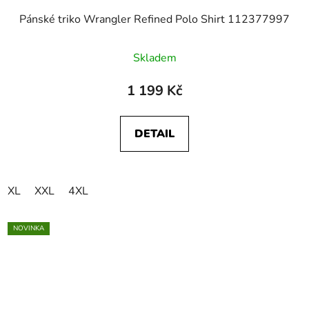
Pánské triko Wrangler Refined Polo Shirt 112377997
Skladem
1 199 Kč
DETAIL
XL
XXL
4XL
NOVINKA