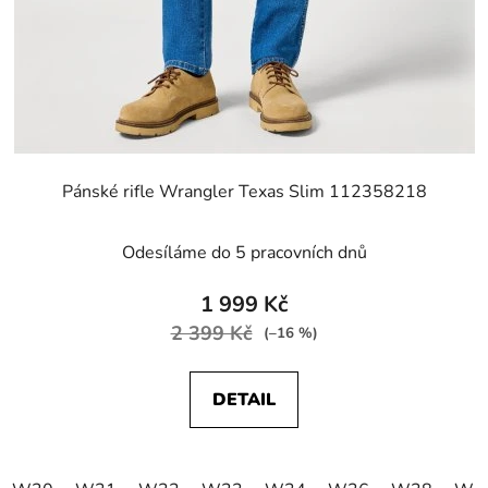
Pánské rifle Wrangler Texas Slim 112358218
Odesíláme do 5 pracovních dnů
1 999 Kč
2 399 Kč
(–16 %)
DETAIL