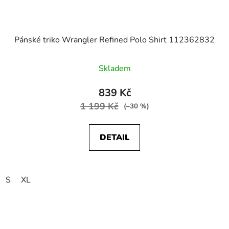
Pánské triko Wrangler Refined Polo Shirt 112362832
Skladem
839 Kč
1 199 Kč
(–30 %)
DETAIL
S
XL