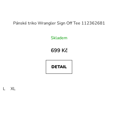
Pánské triko Wrangler Sign Off Tee 112362681
Skladem
699 Kč
DETAIL
L
XL