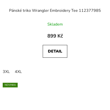
Pánské triko Wrangler Embroidery Tee 112377985
Skladem
899 Kč
DETAIL
3XL
4XL
NOVINKA