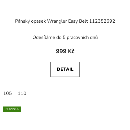
Pánský opasek Wrangler Easy Belt 112352692
Odesíláme do 5 pracovních dnů
999 Kč
DETAIL
105
110
NOVINKA