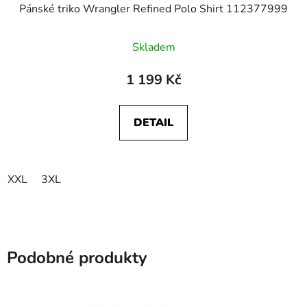
Pánské triko Wrangler Refined Polo Shirt 112377999
Skladem
1 199 Kč
DETAIL
XXL
3XL
Podobné produkty