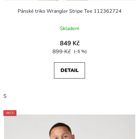
Pánské triko Wrangler Stripe Tee 112362724
Skladem
849 Kč
899 Kč
(–5 %)
DETAIL
S
AKCE