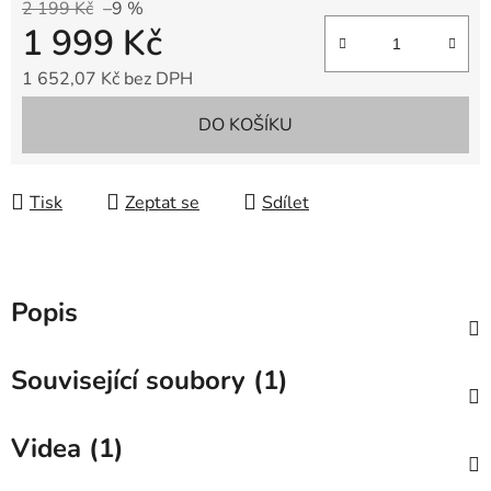
2 199 Kč
–9 %
1 999 Kč
1 652,07 Kč bez DPH
Měrná cena:
DO KOŠÍKU
Tisk
Zeptat se
Sdílet
Popis
Související soubory (1)
Videa (1)