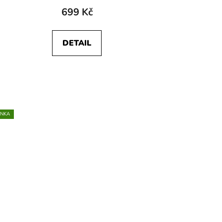
699 Kč
DETAIL
INKA