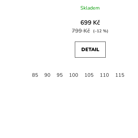
Skladem
699 Kč
799 Kč
(–12 %)
DETAIL
85
90
95
100
105
110
115