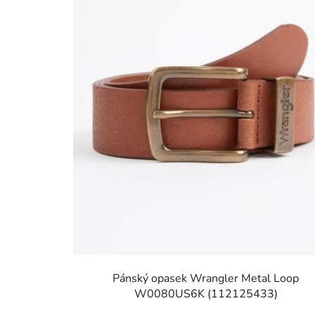
Pánský opasek Wrangler Metal Loop
W0080US6K (112125433)