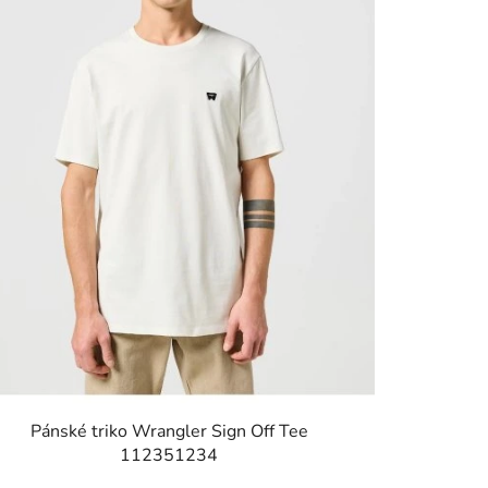
Pánské triko Wrangler Sign Off Tee
112351234