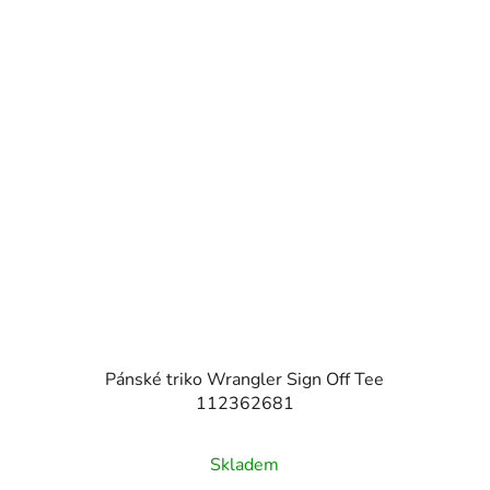
Pánské triko Wrangler Sign Off Tee
112362681
Skladem