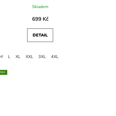
Skladem
699 Kč
DETAIL
M
L
XL
XXL
3XL
4XL
INKA