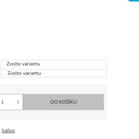
Zvolte variantu
Zvolte variantu
DO KOŠÍKU
Sdílet