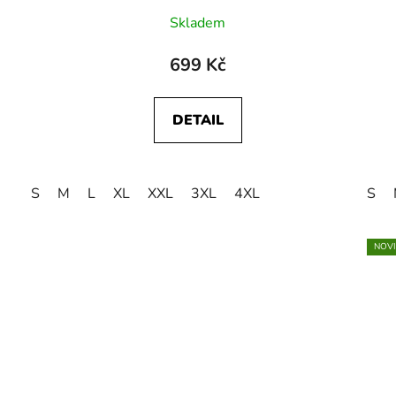
Skladem
699 Kč
DETAIL
S
M
L
XL
XXL
3XL
4XL
S
NOV