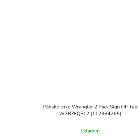
Pánské triko Wrangler 2 Pack Sign Off Tee
W7BZFQE12 (112334265)
Skladem