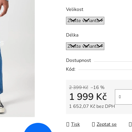
Velikost
Délka
Dostupnost
Kód:
2 399 Kč
–16 %
1 999 Kč
1 652,07 Kč bez DPH
Měrná cena:
Tisk
Zeptat se