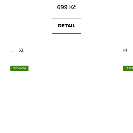
699 Kč
DETAIL
L
XL
M
NOVINKA
NOV